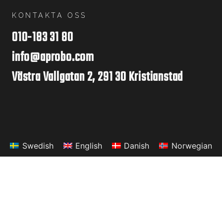
KONTAKTA OSS
010-183 31 80
info@aprobo.com
Västra Vallgatan 2, 291 30 Kristianstad
Swedish
English
Danish
Norwegian