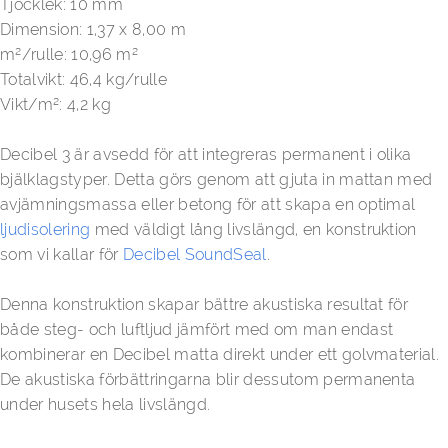
Tjocklek: 10 mm
Dimension: 1,37 x 8,00 m
m²/rulle: 10,96 m²
Totalvikt: 46,4 kg/rulle
Vikt/m²: 4,2 kg
Decibel 3 är avsedd för att integreras permanent i olika
bjälklagstyper. Detta görs genom att gjuta in mattan med
avjämningsmassa eller betong för att skapa en optimal
ljudisolering
med väldigt lång livslängd, en konstruktion
som vi kallar för
Decibel SoundSeal
.
Denna konstruktion skapar bättre akustiska resultat för
både steg- och luftljud jämfört med om man endast
kombinerar en Decibel matta direkt under ett golvmaterial.
De akustiska förbättringarna blir dessutom permanenta
under husets hela livslängd.