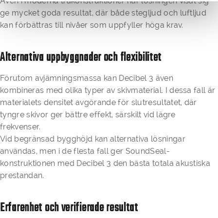
Även i moderna träkonstruktioner har lösningen visat sig
ge mycket goda resultat, där både stegljud och luftljud
kan förbättras till nivåer som uppfyller höga krav.
Alternativa uppbyggnader och flexibilitet
Förutom avjämningsmassa kan Decibel 3 även
kombineras med olika typer av skivmaterial. I dessa fall är
materialets densitet avgörande för slutresultatet, där
tyngre skivor ger bättre effekt, särskilt vid lägre
frekvenser.
Vid begränsad bygghöjd kan alternativa lösningar
användas, men i de flesta fall ger SoundSeal-
konstruktionen med Decibel 3 den bästa totala akustiska
prestandan.
Erfarenhet och verifierade resultat