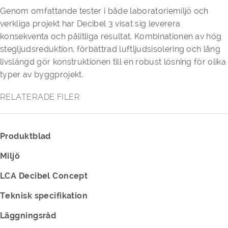
Genom omfattande tester i både laboratoriemiljö och
verkliga projekt har Decibel 3 visat sig leverera
konsekventa och pålitliga resultat. Kombinationen av hög
stegljudsreduktion, förbättrad luftljudsisolering och lång
livslängd gör konstruktionen till en robust lösning för olika
typer av byggprojekt.
RELATERADE FILER
Produktblad
Miljö
LCA Decibel Concept
Teknisk specifikation
Läggningsråd