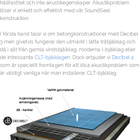
hållfasthet och inte akustikegenskaper. Akustikproblem
löser vi enkelt och effektivt med vår SoundSeal
konstruktion.
I första hand talar vi om betongkonstruktioner med Decibel
3 men givetvis fungerar den utmärkt i lätta träbjälklag och
då i allt från gamla vindsbjälklag, moderna I-bjälklag eller
de intressanta
CLT-bjälklagen
. Dock erbjuder vi
Decibel 4
som är speciellt framtagen för att lösa akustikproblem som
är väldigt vanliga när man installerar CLT-bjälklag.