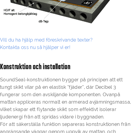
Vill du ha hjälp med föreskrivande texter?
Kontakta oss nu så hjälper vi er!
Konstruktion och installation
SoundSeal-konstruktionen bygger på principen att ett
tungt skikt vilar på en elastisk “fjäder”, där Decibel 3
fungerar som den avskiljande komponenten. Ovanpå
mattan appliceras normalt en armerad avjämningsmassa,
vilket skapar ett flytande skikt som effektivt isolerar
ljudenergi från att spridas vidare i byggnaden.
För att säkerställa funktion separeras konstruktionen från
angränsande väggar genom uppvik av mattan, och