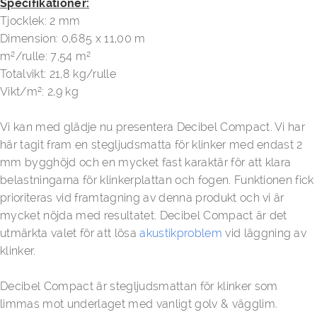
Specifikationer:
Tjocklek: 2 mm
Dimension: 0,685 x 11,00 m
m²/rulle: 7,54 m²
Totalvikt: 21,8 kg/rulle
Vikt/m²: 2,9 kg
Vi kan med glädje nu presentera Decibel Compact. Vi har
här tagit fram en stegljudsmatta för klinker med endast 2
mm bygghöjd och en mycket fast karaktär för att klara
belastningarna för klinkerplattan och fogen. Funktionen fick
prioriteras vid framtagning av denna produkt och vi är
mycket nöjda med resultatet. Decibel Compact är det
utmärkta valet för att lösa
akustikproblem
vid läggning av
klinker.
Decibel Compact är stegljudsmattan för klinker som
limmas mot underlaget med vanligt golv & vägglim.