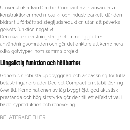
Utöver klinker kan Decibel Compact även användas i
konstruktioner med mosaik- och industriparkett, där den
bidrar till förbättrad stegljudsreduktion utan att påverka
golvets funktion negativt.
Den ökade belastningståligheten möjliggör fler
användningsområden och gör det enklare att kombinera
olika golvtyper inom samma projekt.
Långsiktig funktion och hållbarhet
Genom sin robusta uppbyggnad och anpassning för tuffa
belastningar erbjuder Decibel Compact en stabil lösning
över tid. Kombinationen av låg bygghöjd, god akustisk
prestanda och hög slitstyrka gör den till ett effektivt val i
både nyproduktion och renovering.
RELATERADE FILER