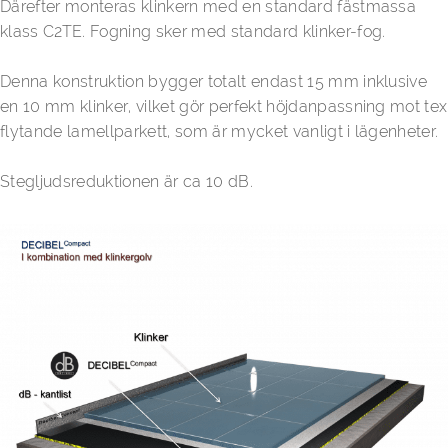
Därefter monteras klinkern med en standard fästmassa
klass C2TE. Fogning sker med standard klinker-fog.
Denna konstruktion bygger totalt endast 15 mm inklusive
en 10 mm klinker, vilket gör perfekt höjdanpassning mot tex
flytande lamellparkett, som är mycket vanligt i lägenheter.
Stegljudsreduktionen är ca 10 dB.