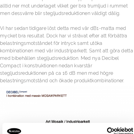
alltid ner mot underlaget vilket ger bra trumljud i rummet
men dessvärre blir stegljudsreduktionen väldigt dålig.
Vi har sedan tidigare löst detta med vår dB1-matta med
mycket bra resultat. Dock har vi strävat efter att förbättra
belastningsmotståndet för intryck samt utöka
kombinationen med vår industriparkett. Samt att göra detta
med bibehållen stegljudsreduktion. Med nya Decibel
Compact i konstruktionen nedan kvarstår
stegljudsreduktionen på ca 16 dB men med högre
belastningsmotstånd och ökade produktkombinationer.