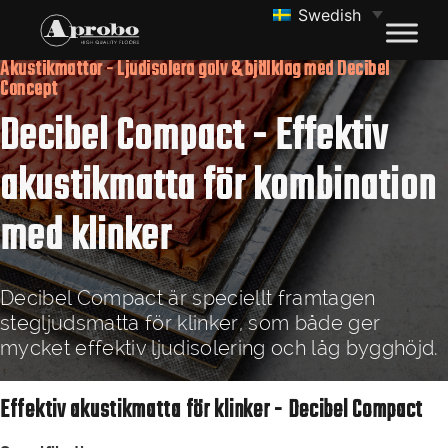
Swedish
Akustikmattor - Ljudisolera golv & bjälklag med Decibel
Concept
Decibel Compact - Effektiv
akustikmatta för kombination
med klinker
Decibel Compact är speciellt framtagen
stegljudsmatta för klinker, som både ger
mycket effektiv ljudisolering och låg bygghöjd.
Effektiv akustikmatta för klinker - Decibel Compact