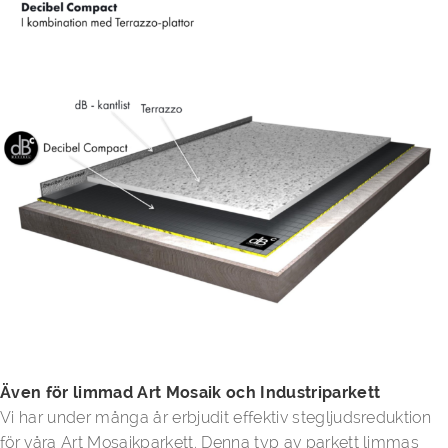
Även för limmad Art Mosaik och Industriparkett
Vi har under många år erbjudit effektiv stegljudsreduktion
för våra Art Mosaikparkett. Denna typ av parkett limmas