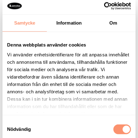
Axis Communications i Linköping
Samtycke
Information
Om
Läs mer om projektet
Denna webbplats använder cookies
Vi använder enhetsidentifierare för att anpassa innehållet
och annonserna till användarna, tillhandahålla funktioner
för sociala medier och analysera vår trafik. Vi
vidarebefordrar även sådana identifierare och annan
information från din enhet till de sociala medier och
annons- och analysföretag som vi samarbetar med.
Dessa kan i sin tur kombinera informationen med annan
information som du har tillhandahållit eller som de har
samlat in när du har använt deras tjänster.
Kv Nattugglan i Stockholm
Samtyckesval
Nödvändig
Läs mer om projektet