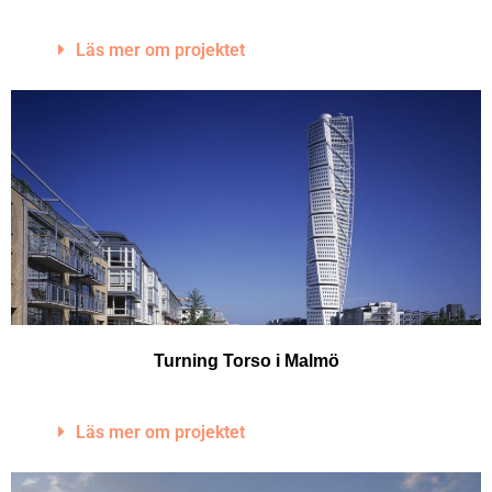
Läs mer om projektet
Turning Torso i Malmö
Läs mer om projektet