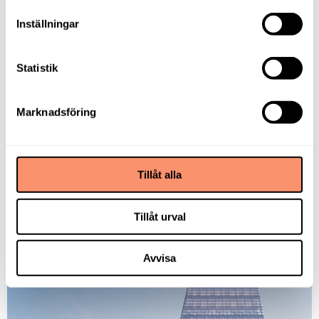
Inställningar
Statistik
Marknadsföring
Tillåt alla
Kommunhuset i Växjö
Tillåt urval
Läs mer om projektet
Avvisa