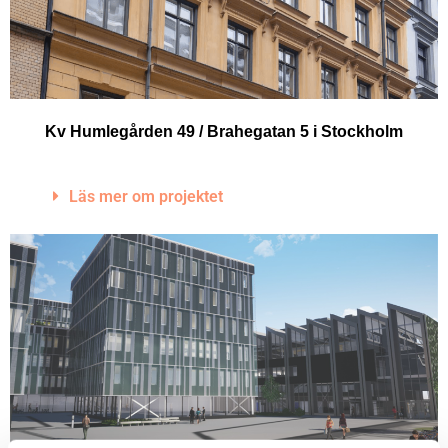
Kv Humlegården 49 / Brahegatan 5 i Stockholm
Läs mer om projektet