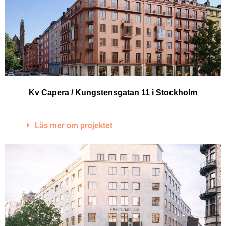
Kv Capera / Kungstensgatan 11 i Stockholm
Läs mer om projektet