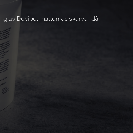
ling av Decibel mattornas skarvar då