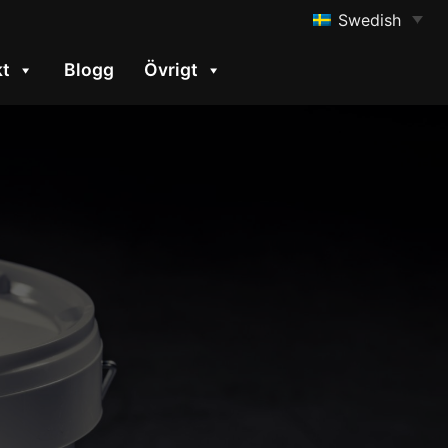
Swedish
kt
Blogg
Övrigt