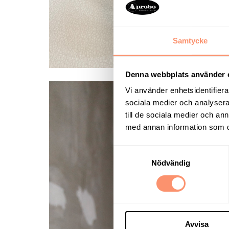
Samtycke
Denna webbplats använder 
Vi använder enhetsidentifierar
sociala medier och analysera 
till de sociala medier och a
med annan information som du 
Samtyckesval
Nödvändig
Avvisa