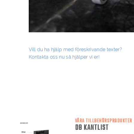
Vill du ha hjälp med föreskrivande texter?
Kontakta oss nu så hjälper vi er!
VÅRA TILLBEHÖRSPRODUKTER
DB KANTLIST