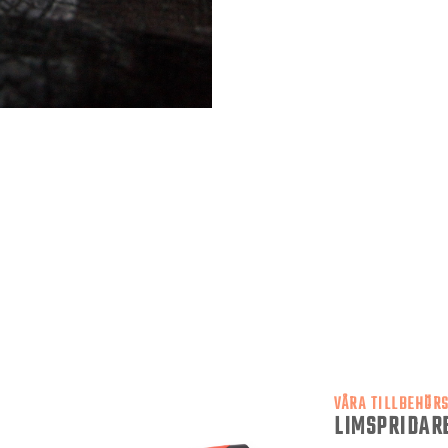
VÅRA TILLBEHÖR
LIMSPRIDAR