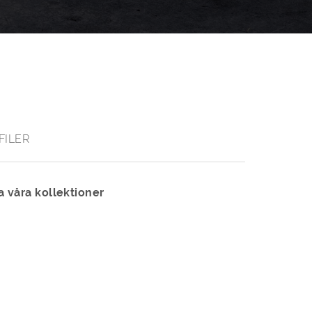
FILER
a våra kollektioner