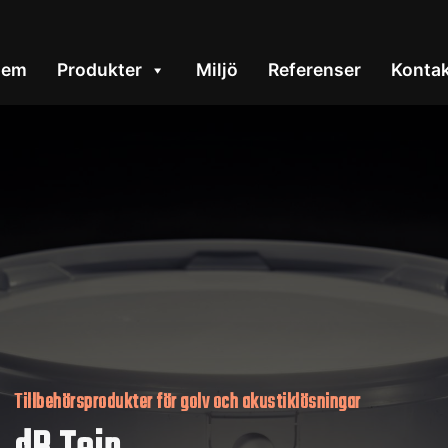
Hem
Produkter
Miljö
Referenser
Konta
Tillbehörsprodukter för golv och akustiklösningar