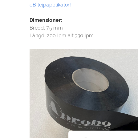
dB tejpapplikator!
Dimensioner
Bredd: 75 mm
Längd: 200 lpm alt 330 lpm