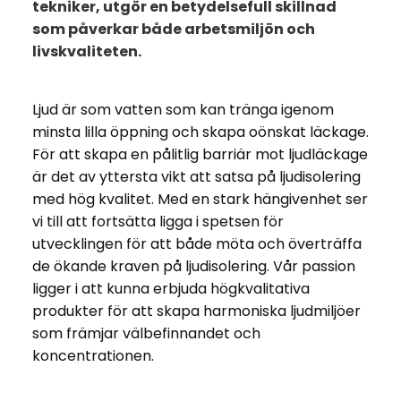
tekniker, utgör en betydelsefull skillnad
som påverkar både arbetsmiljön och
livskvaliteten.
Ljud är som vatten som kan tränga igenom
minsta lilla öppning och skapa oönskat läckage.
För att skapa en pålitlig barriär mot ljudläckage
är det av yttersta vikt att satsa på ljudisolering
med hög kvalitet. Med en stark hängivenhet ser
vi till att fortsätta ligga i spetsen för
utvecklingen för att både möta och överträffa
de ökande kraven på ljudisolering. Vår passion
ligger i att kunna erbjuda högkvalitativa
produkter för att skapa harmoniska ljudmiljöer
som främjar välbefinnandet och
koncentrationen.