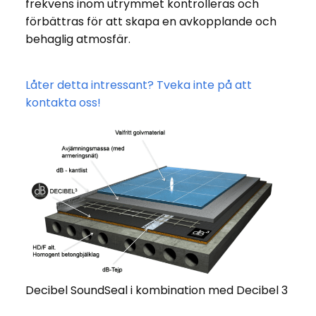
frekvens inom utrymmet kontrolleras och
förbättras för att skapa en avkopplande och
behaglig atmosfär.
Låter detta intressant? Tveka inte på att
kontakta oss!
Decibel SoundSeal i kombination med Decibel 3