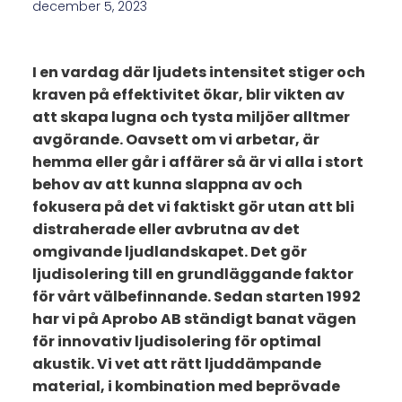
december 5, 2023
I en vardag där ljudets intensitet stiger och
kraven på effektivitet ökar, blir vikten av
att skapa lugna och tysta miljöer alltmer
avgörande. Oavsett om vi arbetar, är
hemma eller går i affärer så är vi alla i stort
behov av att kunna slappna av och
fokusera på det vi faktiskt gör utan att bli
distraherade eller avbrutna av det
omgivande ljudlandskapet. Det gör
ljudisolering till en grundläggande faktor
för vårt välbefinnande. Sedan starten 1992
har vi på Aprobo AB ständigt banat vägen
för innovativ ljudisolering för optimal
akustik. Vi vet att rätt ljuddämpande
material, i kombination med beprövade