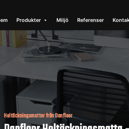
Hem
Produkter
Miljö
Referenser
Konta
Heltäckningsmattor från Danfloor