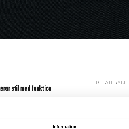
RELATERADE 
rar stil med funktion
Teknisk speci
Information