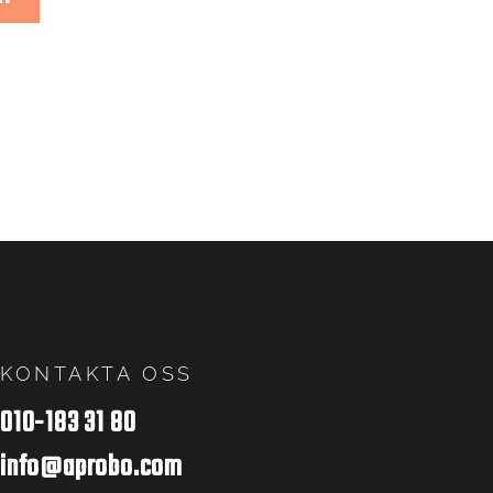
KONTAKTA OSS
010-183 31 80
info@aprobo.com