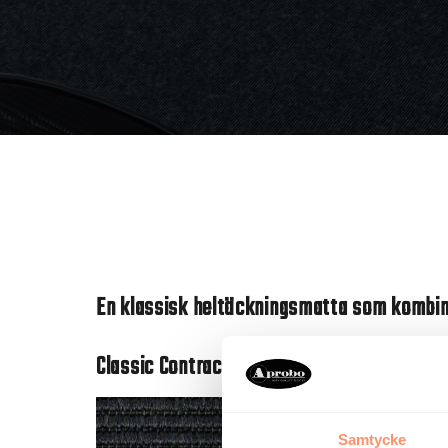
En klassisk heltäckningsmatta som kombine
Classic Contract:
Samtycke