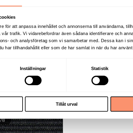
cookies
e för att anpassa innehållet och annonserna till användarna, tillh
vår trafik. Vi vidarebefordrar även sådana identifierare och anna
nnons- och analysföretag som vi samarbetar med. Dessa kan i sin
har tillhandahållit eller som de har samlat in när du har använt 
Inställningar
Statistik
Tillåt urval
178