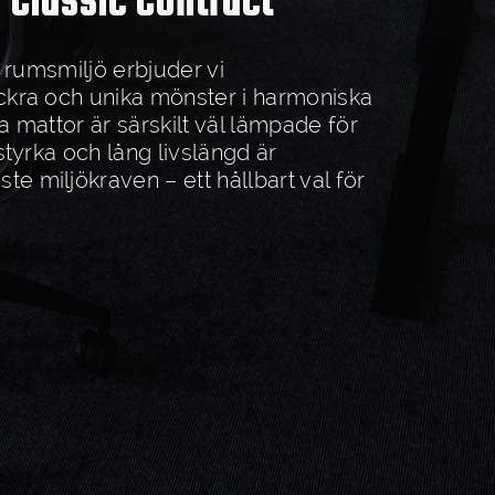
 Classic Contract
n rumsmiljö erbjuder vi
ckra och unika mönster i harmoniska
a mattor är särskilt väl lämpade för
styrka och lång livslängd är
e miljökraven – ett hållbart val för