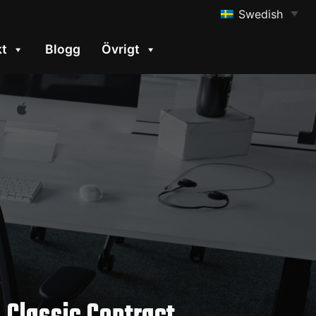
Swedish
kt
Blogg
Övrigt