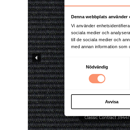
Denna webbplats använder 
Vi använder enhetsidentifierar
sociala medier och analysera 
till de sociala medier och a
med annan information som du 
Samtyckesval
Nödvändig
Avvisa
Classic Contract 3944