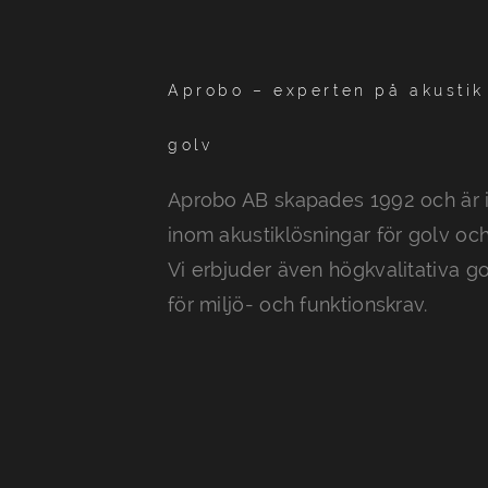
Aprobo – experten på akustik 
golv
Aprobo AB skapades 1992 och är
inom akustiklösningar för golv och
Vi erbjuder även högkvalitativa g
för miljö- och funktionskrav.