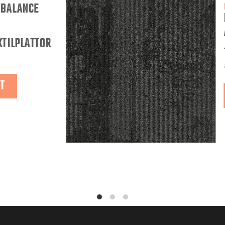
 BALANCE
XTILPLATTOR
KT