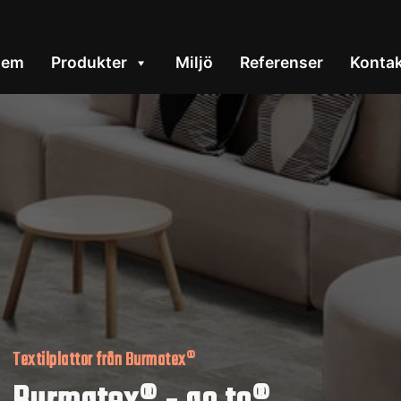
Hem
Produkter
Miljö
Referenser
Konta
Textilplattor från Burmatex®