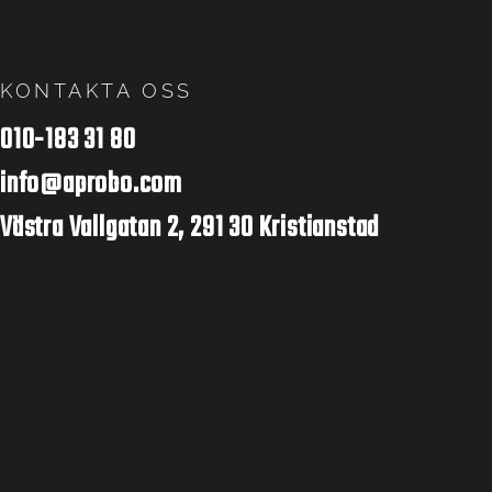
KONTAKTA OSS
010-183 31 80
info@aprobo.com
Västra Vallgatan 2, 291 30 Kristianstad