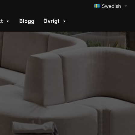
Swedish
kt
Blogg
Övrigt