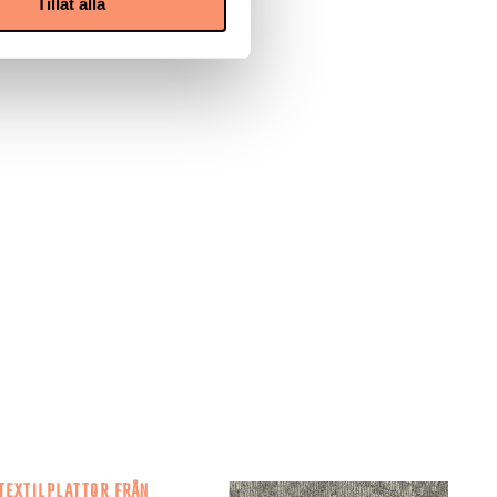
Tillåt alla
TEXTILPLATTOR FRÅN