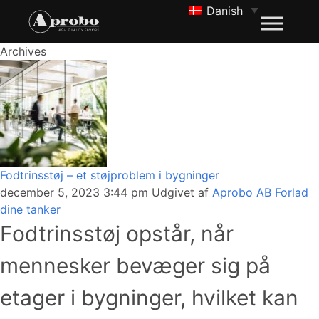
Danish
Archives
Fodtrinsstøj – et støjproblem i bygninger
december 5, 2023 3:44 pm
Udgivet af
Aprobo AB
Forlad
dine tanker
Fodtrinsstøj opstår, når
mennesker bevæger sig på
etager i bygninger, hvilket kan