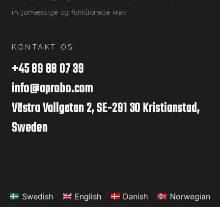
miljømæssige og funktionelle krav.
KONTAKT OS
+45 89 88 07 39
info@aprobo.com
Västra Vallgatan 2, SE-291 30 Kristianstad,
Sweden
Swedish
English
Danish
Norwegian