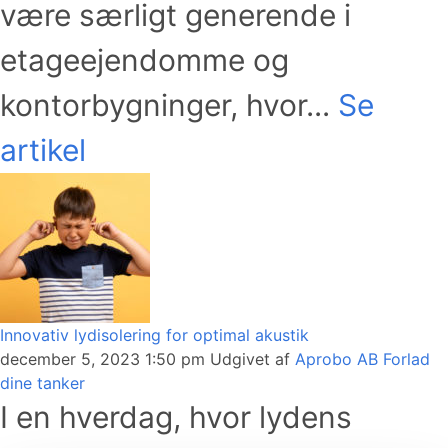
være særligt generende i
etageejendomme og
kontorbygninger, hvor...
Se
artikel
Innovativ lydisolering for optimal akustik
december 5, 2023 1:50 pm
Udgivet af
Aprobo AB
Forlad
dine tanker
I en hverdag, hvor lydens